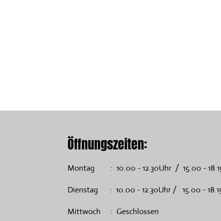
Öffnungszeiten:
Montag : 10.00 - 12.30Uhr / 15.00 - 18.1
Dienstag : 10.00 - 12.30Uhr / 15.00 - 18.1
Mittwoch : Geschlossen