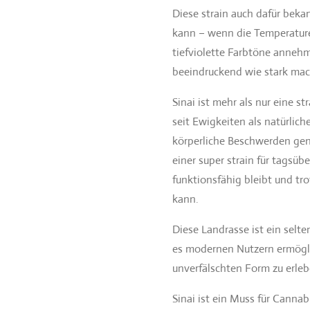
Diese strain auch dafür bekan
kann – wenn die Temperature
tiefviolette Farbtöne anneh
beeindruckend wie stark mac
Sinai ist mehr als nur eine s
seit Ewigkeiten als natürlic
körperliche Beschwerden ge
einer super strain für tagsüb
funktionsfähig bleibt und t
kann.
Diese Landrasse ist ein selt
es modernen Nutzern ermöglich
unverfälschten Form zu erleb
Sinai ist ein Muss für Canna