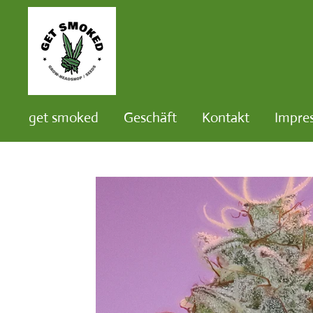
Zum
Hauptinhalt
springen
get smoked
Geschäft
Kontakt
Impre