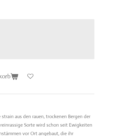
korb
te strain aus den rauen, trockenen Bergen der
e reinrassige Sorte wird schon seit Ewigkeiten
stämmen vor Ort angebaut, die ihr