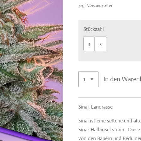
zzgl. Versandkosten
Stückzahl
3
5
In den Waren
Sinai, Landrasse
Sinai ist eine seltene und al
Sinai-Halbinsel strain . Dies
von den Bauern und Beduinen