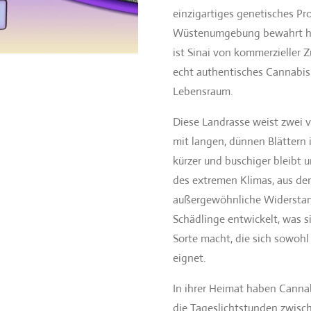
einzigartiges genetisches Pro
Wüstenumgebung bewahrt ha
ist Sinai von kommerzieller 
echt authentisches Cannabis-
Lebensraum.
Diese Landrasse weist zwei v
mit langen, dünnen Blättern 
kürzer und buschiger bleibt 
des extremen Klimas, aus dem
außergewöhnliche Widerstand
Schädlinge entwickelt, was s
Sorte macht, die sich sowohl
eignet.
In ihrer Heimat haben Cannab
die Tageslichtstunden zwisch