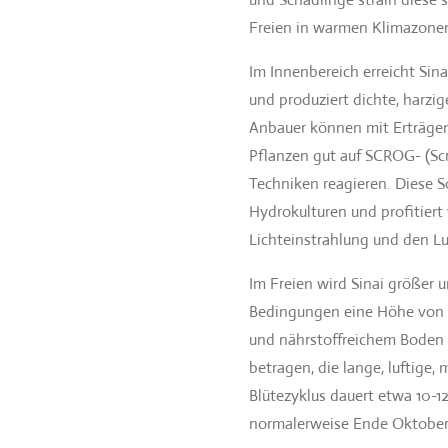
Freien in warmen Klimazone
Im Innenbereich erreicht Si
und produziert dichte, harzi
Anbauer können mit Erträgen
Pflanzen gut auf SCROG- (Sc
Techniken reagieren. Diese S
Hydrokulturen und profitiert
Lichteinstrahlung und den L
Im Freien wird Sinai größer 
Bedingungen eine Höhe von 
und nährstoffreichem Boden k
betragen, die lange, luftige,
Blütezyklus dauert etwa 10-1
normalerweise Ende Oktober 