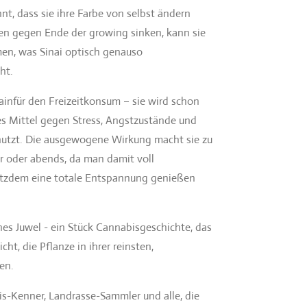
nt, dass sie ihre Farbe von selbst ändern
n gegen Ende der growing sinken, kann sie
men, was Sinai optisch genauso
ht.
trainfür den Freizeitkonsum – sie wird schon
hes Mittel gegen Stress, Angstzustände und
nutzt. Die ausgewogene Wirkung macht sie zu
er oder abends, da man damit voll
rotzdem eine totale Entspannung genießen
enes Juwel - ein Stück Cannabisgeschichte, das
t, die Pflanze in ihrer reinsten,
en.
bis-Kenner, Landrasse-Sammler und alle, die