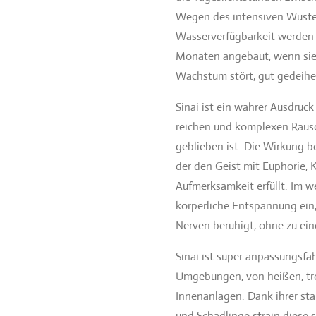
Wegen des intensiven Wüste
Wasserverfügbarkeit werden 
Monaten angebaut, wenn sie 
Wachstum stört, gut gedeih
Sinai ist ein wahrer Ausdruck
reichen und komplexen Rausc
geblieben ist. Die Wirkung b
der den Geist mit Euphorie, 
Aufmerksamkeit erfüllt. Im we
körperliche Entspannung ein,
Nerven beruhigt, ohne zu ein
Sinai ist super anpassungsfä
Umgebungen, von heißen, tro
Innenanlagen. Dank ihrer sta
und Schädlinge strain diese 