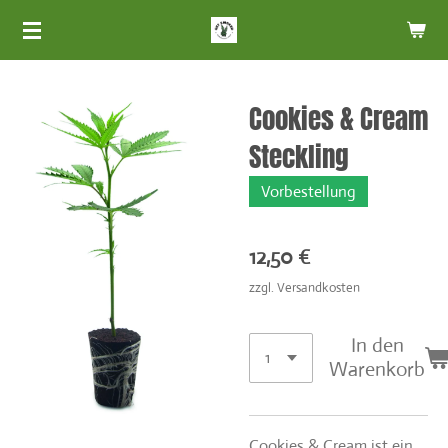
Zum
Hauptinhalt
springen
Cookies & Cream
Steckling
Vorbestellung
12,50 €
zzgl. Versandkosten
In den
Warenkorb
Cookies & Cream ist ein