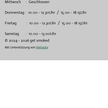
Mittwoch : Geschlossen
Donnerstag : 10.00 - 12.30Uhr / 15.00 - 18.15Uhr
Freitag : 10.00 - 12.30Uhr / 15.00 - 18.15Uhr
Samstag : 10.00 - 13.00Uhr
© 2024 - 2026 get smoked
Mit Unterstützung von
Webador