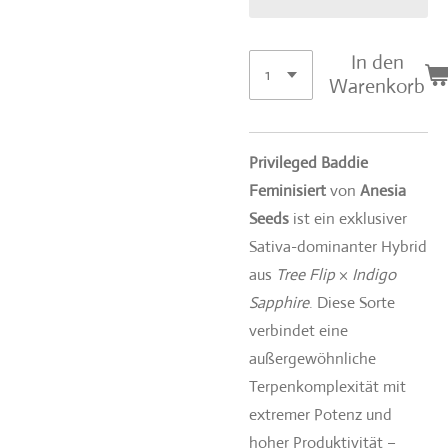
In den
Warenkorb
Privileged Baddie
Feminisiert
von
Anesia
Seeds
ist ein exklusiver
Sativa-dominanter Hybrid
aus
Tree Flip
×
Indigo
Sapphire
. Diese Sorte
verbindet eine
außergewöhnliche
Terpenkomplexität mit
extremer Potenz und
hoher Produktivität –