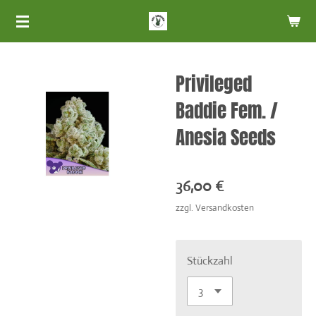
Zum
Hauptinhalt
springen
Privileged
Baddie Fem. /
Anesia Seeds
36,00 €
zzgl. Versandkosten
Stückzahl