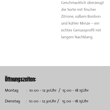
Geschmacklich überzeugt
die Sorte mit frischer
Zitrone, süßem Bonbon
und kühler Minze – ein
echtes Genussprofil mit
langem Nachklang.
Öffnungszeiten:
Montag : 10.00 - 12.30Uhr / 15.00 - 18.15Uhr
Dienstag : 10.00 - 12.30Uhr / 15.00 - 18.15Uhr