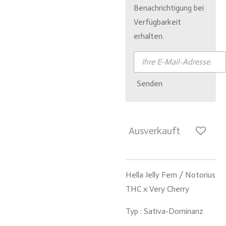
Benachrichtigung bei
Verfügbarkeit
erhalten.
Senden
Ausverkauft
Hella Jelly Fem / Notorius
THC x Very Cherry
Typ :
Sativa-Dominanz