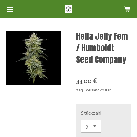
Zum
Hauptinhalt
springen
Hella Jelly Fem
/ Humboldt
Seed Company
33,00 €
zzgl. Versandkosten
Stückzahl