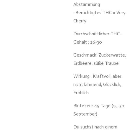
Abstammung
:
Berüchtigtes THC x Very
Cherry
Durchschnittlicher
THC-
Gehalt : 26-30
Geschmack:
Zuckerwatte,
Erdbeere, süße Traube
Wirkung :
Kraftvoll, aber
nicht lähmend, Glücklich,
Fröhlich
Blütezeit:
45 Tage (15.-30.
September)
Du suchst nach einem