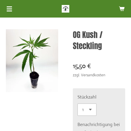
Zum
Hauptinhalt
springen
OG Kush /
Steckling
15,50 €
zzgl. Versandkosten
Stückzahl
Benachrichtigung bei