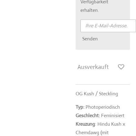
Verfügbarkeit
erhalten.
Senden
Ausverkauft
OG Kush / Steckling
Typ:
Photoperiodisch
Geschlecht:
Feminisiert
Kreuzung
: Hindu Kush x
Chemdawg (mit