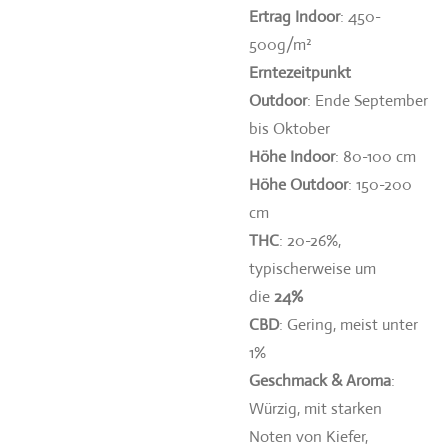
Ertrag Indoor
: 450-
500g/m²
Erntezeitpunkt
Outdoor
:
Ende September
bis Oktober
Höhe Indoor
: 80-100 cm
Höhe Outdoor
: 150-200
cm
THC
: 20-26%,
typischerweise um
die
24%
CBD
: Gering, meist unter
1%
Geschmack & Aroma
:
Würzig, mit starken
Noten von Kiefer,