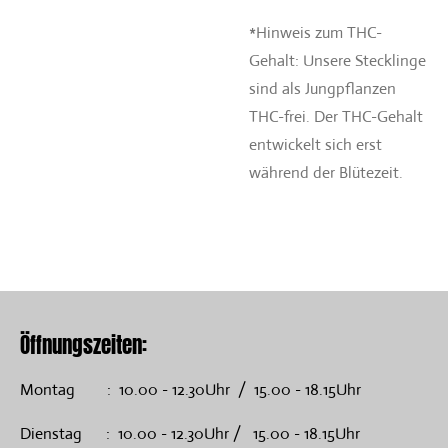
*Hinweis zum THC-
Gehalt: Unsere Stecklinge
sind als Jungpflanzen
THC-frei. Der THC-Gehalt
entwickelt sich erst
während der Blütezeit.
Öffnungszeiten:
Montag : 10.00 - 12.30Uhr / 15.00 - 18.15Uhr
Dienstag : 10.00 - 12.30Uhr / 15.00 - 18.15Uhr