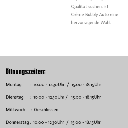
Qualität suchen, ist
Crème Bubbly Auto eine
hervorragende Wahl.
Öffnungszeiten:
Montag : 10.00 - 12.30Uhr / 15.00 - 18.15Uhr
Dienstag : 10.00 - 12.30Uhr / 15.00 - 18.15Uhr
Mittwoch : Geschlossen
Donnerstag : 10.00 - 12.30Uhr / 15.00 - 18.15Uhr