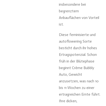
insbesondere bei
begrenztem
Anbauflächen von Vorteil
ist.
Diese feminisierte und
autoflowering Sorte
besticht durch ihr hohes
Ertragspotenzial. Schon
früh in der Blütephase
beginnt Crème Bubbly
Auto, Gewicht
anzusetzen, was nach 10
bis 11 Wochen zu einer
ertragreichen Ernte führt.
Ihre dicken,