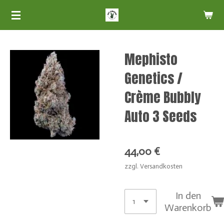
Zum
Hauptinhalt
springen
Mephisto
Genetics /
Crème Bubbly
Auto 3 Seeds
44,00 €
zzgl. Versandkosten
In den
Warenkorb