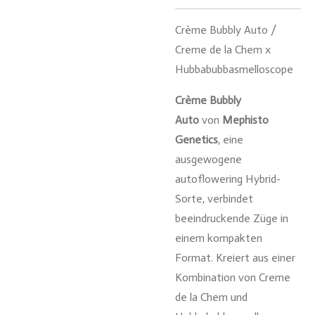
Crème Bubbly Auto /
Creme de la Chem x
Hubbabubbasmelloscope
Crème Bubbly
Auto
von
Mephisto
Genetics
, eine
ausgewogene
autoflowering Hybrid-
Sorte, verbindet
beeindruckende Züge in
einem kompakten
Format. Kreiert aus einer
Kombination von Creme
de la Chem und