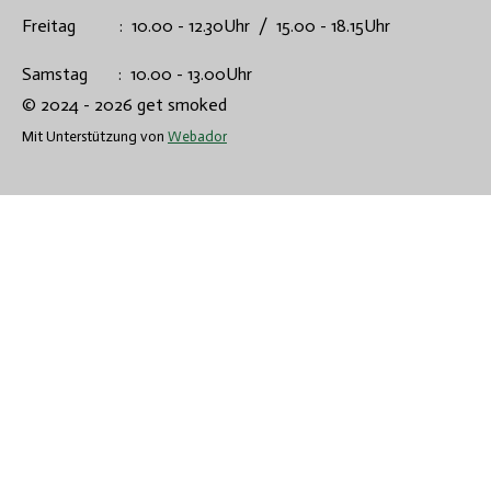
Freitag : 10.00 - 12.30Uhr / 15.00 - 18.15Uhr
Samstag : 10.00 - 13.00Uhr
© 2024 - 2026 get smoked
Mit Unterstützung von
Webador