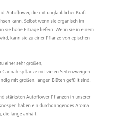
rid-Autoflower, die mit unglaublicher Kraft
hsen kann. Selbst wenn sie organisch im
n sie hohe Erträge liefern. Wenn sie in einem
rd, kann sie zu einer Pflanze von epischen
u einer sehr großen,
Cannabispflanze mit vielen Seitenzweigen
ndig mit großen, langen Blüten gefüllt sind.
und stärksten Autoflower-Pflanzen in unserer
knospen haben ein durchdringendes Aroma
, die lange anhält.