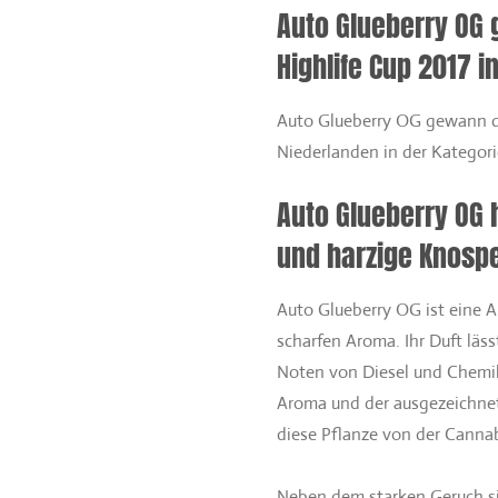
Auto Glueberry OG 
Highlife Cup 2017 i
Auto Glueberry OG gewann de
Niederlanden in der Kategori
Auto Glueberry OG
und harzige Knosp
Auto Glueberry OG ist eine 
scharfen Aroma. Ihr Duft läss
Noten von Diesel und Chemik
Aroma und der ausgezeichne
diese Pflanze von der Canna
Neben dem starken Geruch si