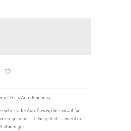
rry O.G. x Auto Blueberry
e sehr starke Autoflower, die sowohl für
erten geeignet ist. Sie gedeiht sowohl in
ulturen gut.