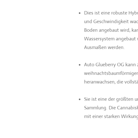
Dies ist eine robuste Hyb
und Geschwindigkeit wac
Boden angebaut wird, kan
Wassersystem angebaut wi
Ausmaßen werden.
Auto Glueberry OG kann z
weihnachtsbaumförmigen 
heranwachsen, die vollstä
Sie ist eine der größten 
Sammlung. Die Cannabis
mit einer starken Wirkung