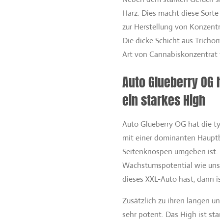
Harz. Dies macht diese Sorte 
zur Herstellung von Konzent
Die dicke Schicht aus Tricho
Art von Cannabiskonzentrat 
Auto Glueberry OG 
ein starkes High
Auto Glueberry OG hat die ty
mit einer dominanten Hauptbl
Seitenknospen umgeben ist. 
Wachstumspotential wie unse
dieses XXL-Auto hast, dann i
Zusätzlich zu ihren langen u
sehr potent. Das High ist sta