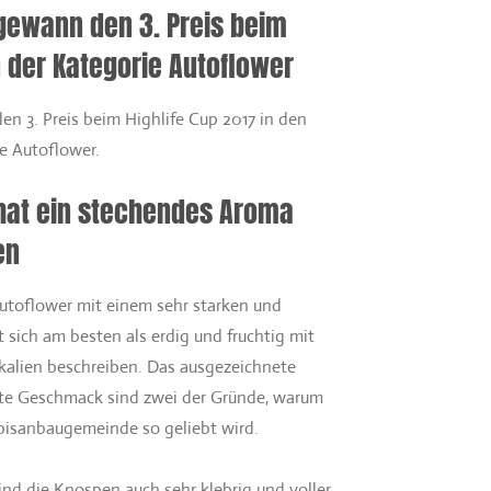
gewann den 3. Preis beim
n der Kategorie Autoflower
n 3. Preis beim Highlife Cup 2017 in den
e Autoflower.
 hat ein stechendes Aroma
en
Autoflower mit einem sehr starken und
t sich am besten als erdig und fruchtig mit
alien beschreiben. Das ausgezeichnete
te Geschmack sind zwei der Gründe, warum
bisanbaugemeinde so geliebt wird.
nd die Knospen auch sehr klebrig und voller