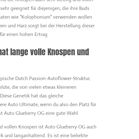
sehr geeignet für diejenigen, die ihre Buds
raten wie "Kolophonium" verwenden wollen.
men und Harz sorgt bei der Herstellung dieser
für einen hohen Ertrag.
hat lange volle Knospen und
pische Dutch Passion-Autoflower-Struktur,
üte, die von vielen etwas kleineren
Diese Genetik hat das gleiche
re Auto Ultimate, wenn du also den Platz für
st Auto Glueberry OG eine gute Wahl.
nd vollen Knospen ist Auto Glueberry OG auch
rk und langanhaltend. Es ist eine beliebte