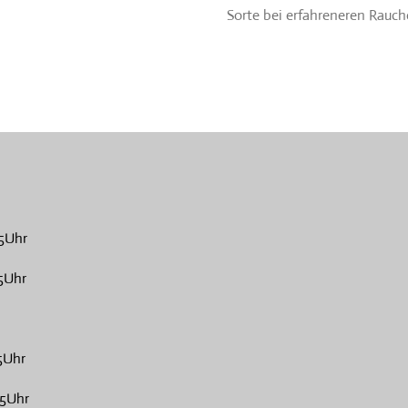
Sorte bei erfahreneren Rauc
5Uhr
5Uhr
5Uhr
15Uhr