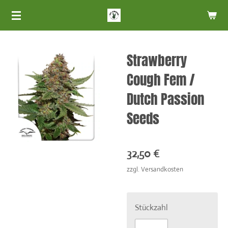
Zum
Hauptinhalt
springen
Strawberry
Cough Fem /
Dutch Passion
Seeds
32,50 €
zzgl. Versandkosten
Stückzahl