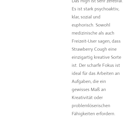
Das High ist sehr zerebral.
Es ist stark psychoaktiv,
klar, sozial und
euphorisch. Sowohl
medizinische als auch
Freizeit-User sagen, dass
Strawberry Cough eine
einzigartig kreative Sorte
ist. Der scharfe Fokus ist
ideal für das Arbeiten an
Aufgaben, die ein
gewisses Maß an
Kreativität oder
problemlöserischen
Fähigkeiten erfordern.