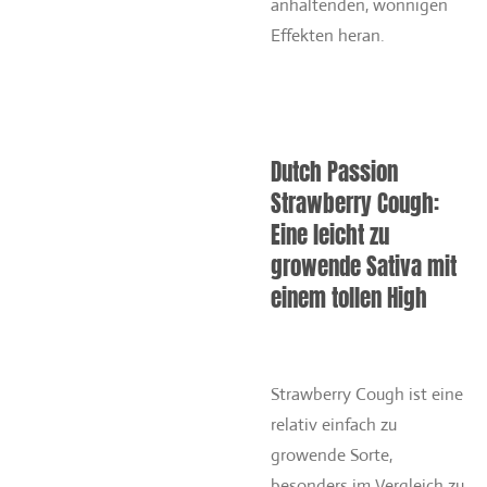
anhaltenden, wonnigen
Effekten heran.
Dutch Passion
Strawberry Cough:
Eine leicht zu
growende Sativa mit
einem tollen High
Strawberry Cough ist eine
relativ einfach zu
growende Sorte,
besonders im Vergleich zu