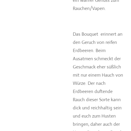
ein wahrer Genuss zum
Rauchen/Vapen.
Das Bouquet
erinnert an
den Geruch von reifen
Erdbeeren. Beim
Ausatmen schmeckt der
Geschmack eher süßlich
mit nur einem Hauch von
Würze. Der nach
Erdbeeren duftende
Rauch dieser Sorte kann
dick und reichhaltig sein
und euch zum Husten
bringen, daher auch der