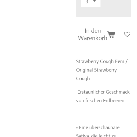
In den
Warenkorb
Strawberry Cough Fem /
Original Strawberry
Cough
Erstaunlicher Geschmack
von frischen Erdbeeren
• Eine überschaubare
Sativa, die leicht zu