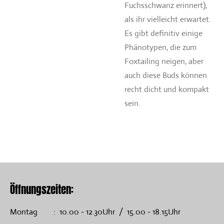
Fuchsschwanz erinnert),
als ihr vielleicht erwartet.
Es gibt definitiv einige
Phänotypen, die zum
Foxtailing neigen, aber
auch diese Buds können
recht dicht und kompakt
sein.
Öffnungszeiten:
Montag : 10.00 - 12.30Uhr / 15.00 - 18.15Uhr