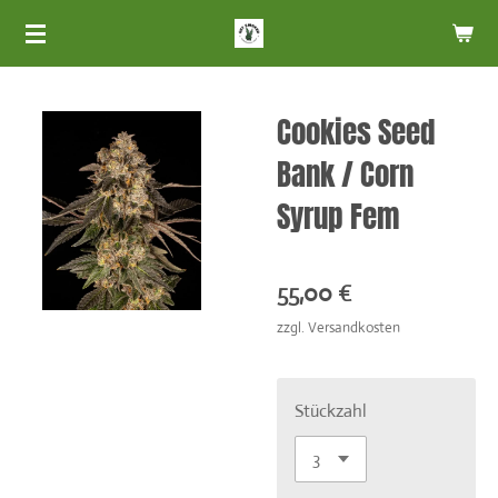
Zum
Hauptinhalt
springen
Cookies Seed
Bank / Corn
Syrup Fem
55,00 €
zzgl. Versandkosten
Stückzahl