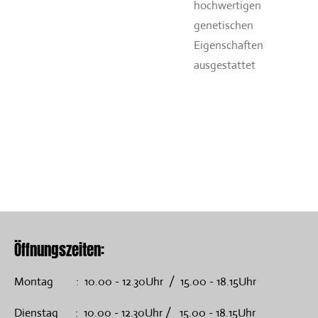
hochwertigen
genetischen
Eigenschaften
ausgestattet
Öffnungszeiten:
Montag : 10.00 - 12.30Uhr / 15.00 - 18.15Uhr
Dienstag : 10.00 - 12.30Uhr / 15.00 - 18.15Uhr