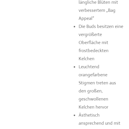
längliche Blüten mit
verbessertem „Bag
Appeal“
Die Buds besitzen eine
vergrößerte
Oberfläche mit
frostbedeckten
Kelchen
Leuchtend
orangefarbene
Stigmen treten aus
den großen,
geschwollenen
Kelchen hervor
Ästhetisch
ansprechend und mit