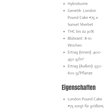
Hybridsorte
Genetik: London
Pound Cake #75 x
Sunset Sherbet
THC bis zu 30%
Blütezeit: 8-10
Wochen
Ertrag (Innen): 400-
450 g/m²
Ertrag (Außen): 550-
600 g/Pflanze
Eigenschaften
London Pound Cake
#75 sorgt für größere,