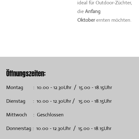
ideal für Outdoor-Züchter,
die
Anfang
Oktober
ernten möchten.
Öffnungszeiten:
Montag : 10.00 - 12.30Uhr / 15.00 - 18.15Uhr
Dienstag : 10.00 - 12.30Uhr / 15.00 - 18.15Uhr
Mittwoch : Geschlossen
Donnerstag : 10.00 - 12.30Uhr / 15.00 - 18.15Uhr