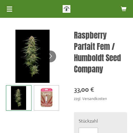
Zum
Hauptinhalt
springen
Raspberry
Parfait Fem /
Humboldt Seed
Company
33,00 €
zzgl. Versandkosten
Stückzahl