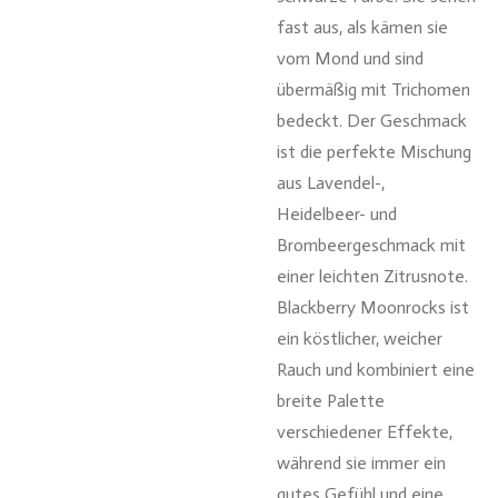
fast aus, als kämen sie
vom Mond und sind
übermäßig mit Trichomen
bedeckt. Der Geschmack
ist die perfekte Mischung
aus Lavendel-,
Heidelbeer- und
Brombeergeschmack mit
einer leichten Zitrusnote.
Blackberry Moonrocks ist
ein köstlicher, weicher
Rauch und kombiniert eine
breite Palette
verschiedener Effekte,
während sie immer ein
gutes Gefühl und eine