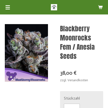
Zum
Hauptinhalt
springen
Blackberry
Moonrocks
Fem / Anesia
Seeds
38,00 €
zzgl. Versandkosten
Stückzahl