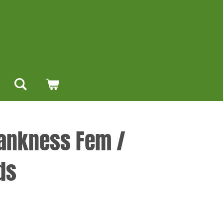
ankness Fem /
ds