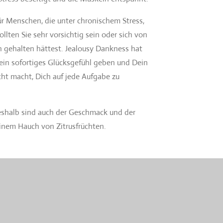
ür Menschen, die unter chronischem Stress,
llten Sie sehr vorsichtig sein oder sich von
ich gehalten hättest. Jealousy Dankness hat
r ein sofortiges Glücksgefühl geben und Dein
cht macht, Dich auf jede Aufgabe zu
Deshalb sind auch der Geschmack und der
einem Hauch von Zitrusfrüchten.