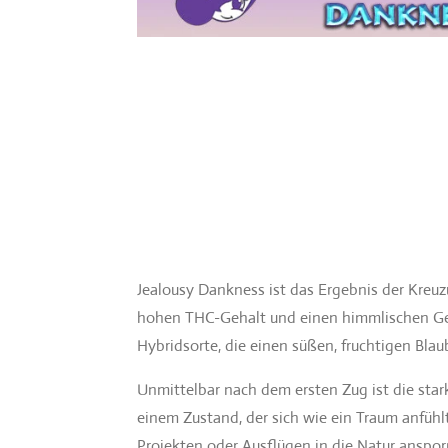
Jealousy Dankness ist das Ergebnis der Kreuz
hohen THC-Gehalt und einen himmlischen Gesc
Hybridsorte, die einen süßen, fruchtigen Bl
Unmittelbar nach dem ersten Zug ist die star
einem Zustand, der sich wie ein Traum anfühl
Projekten oder Ausflügen in die Natur anspor