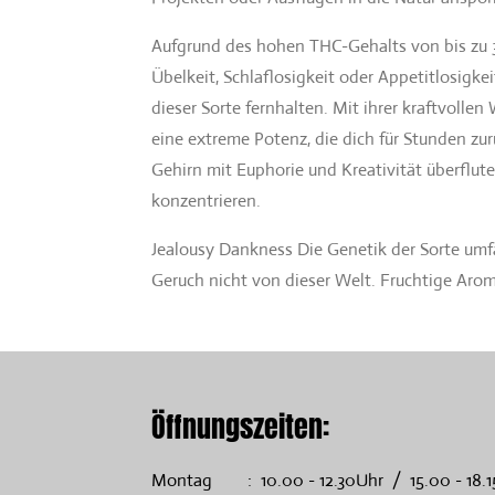
Aufgrund des hohen THC-Gehalts von bis zu 33
Übelkeit, Schlaflosigkeit oder Appetitlosigke
dieser Sorte fernhalten. Mit ihrer kraftvolle
eine extreme Potenz, die dich für Stunden zur
Gehirn mit Euphorie und Kreativität überflute
konzentrieren.
Jealousy Dankness Die Genetik der Sorte umfa
Geruch nicht von dieser Welt. Fruchtige Aro
Öffnungszeiten:
Montag : 10.00 - 12.30Uhr / 15.00 - 18.1