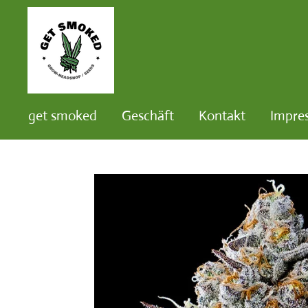
Zum
Hauptinhalt
springen
get smoked
Geschäft
Kontakt
Impre