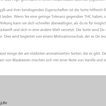
% und ihrer beruhigenden Eigenschaften ist die Sorte hilfreich f
it leiden. Wenn Sie eine geringe Toleranz gegenüber THC haben, so
n Wirkung kann sie dich schneller überwältigen, als du es für mögl
ückwirft und dich in eine andere Welt versetzt. Die Sorte wird Di
n. Dies wird begleitet von einem Motivationsschub, der es Dir lei
sst einige der am stärksten aromatisierten Sorten, die es gibt. 
men von Blaubeeren mischen sich mit einer Note von Vanille und 
5Uhr