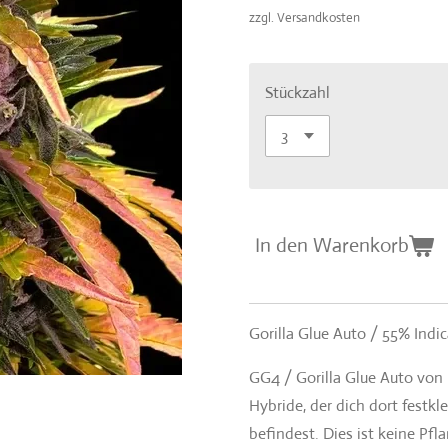
zzgl. Versandkosten
Stückzahl
In den Warenkorb
Gorilla Glue Auto / 55% Indi
GG4 / Gorilla Glue Auto von 
Hybride, der dich dort festk
befindest. Dies ist keine Pfl