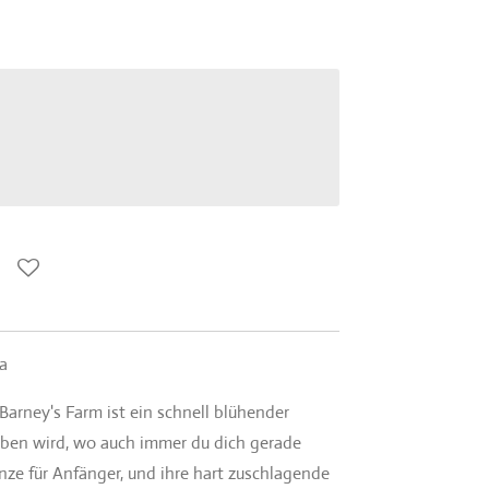
ca
Barney's Farm ist ein schnell blühender
leben wird, wo auch immer du dich gerade
anze für Anfänger, und ihre hart zuschlagende