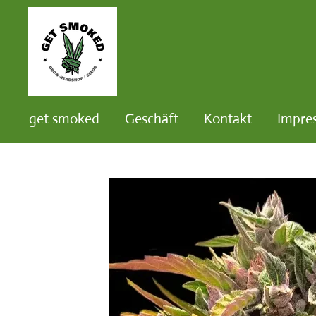
Zum
Hauptinhalt
springen
get smoked
Geschäft
Kontakt
Impre