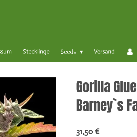
ssum
Stecklinge
Versand
Seeds
Gorilla Glu
Barney`s F
31,50 €