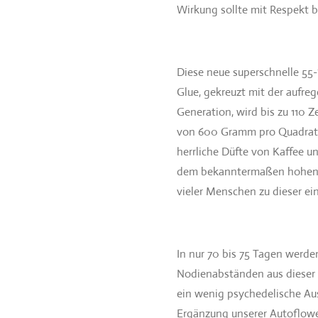
Wirkung sollte mit Respekt 
Diese neue superschnelle 55-
Glue, gekreuzt mit der aufre
Generation, wird bis zu 110 Z
von 600 Gramm pro Quadratm
herrliche Düfte von Kaffee 
dem bekanntermaßen hohen T
vieler Menschen zu dieser ei
In nur 70 bis 75 Tagen werde
Nodienabständen aus dieser
ein wenig psychedelische Au
Ergänzung unserer Autoflower