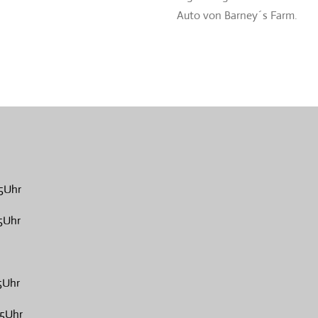
Auto von Barney´s Farm.
5Uhr
5Uhr
5Uhr
15Uhr