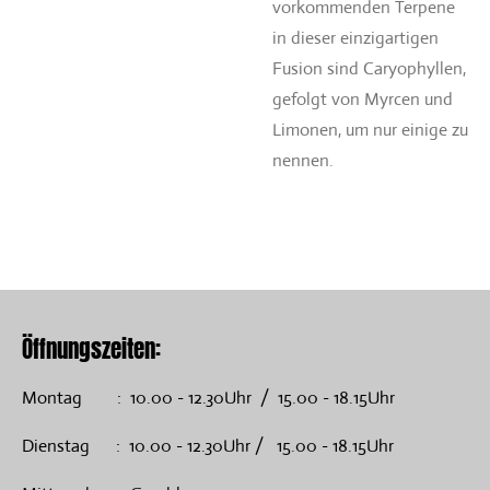
vorkommenden Terpene
in dieser einzigartigen
Fusion sind Caryophyllen,
gefolgt von Myrcen und
Limonen, um nur einige zu
nennen.
Öffnungszeiten:
Montag : 10.00 - 12.30Uhr / 15.00 - 18.15Uhr
Dienstag : 10.00 - 12.30Uhr / 15.00 - 18.15Uhr