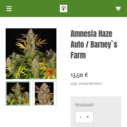
Zum
Hauptinhalt
springen
Amnesia Haze
Auto / Barney`s
Farm
13,50 €
zzgl. Versandkosten
Stückzahl