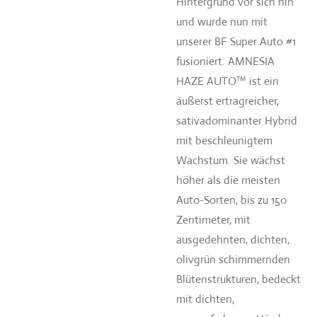
Hintergrund vor sich hin
und wurde nun mit
unserer BF Super Auto #1
fusioniert. AMNESIA
HAZE AUTO™ ist ein
äußerst ertragreicher,
sativadominanter Hybrid
mit beschleunigtem
Wachstum. Sie wächst
höher als die meisten
Auto-Sorten, bis zu 150
Zentimeter, mit
ausgedehnten, dichten,
olivgrün schimmernden
Blütenstrukturen, bedeckt
mit dichten,