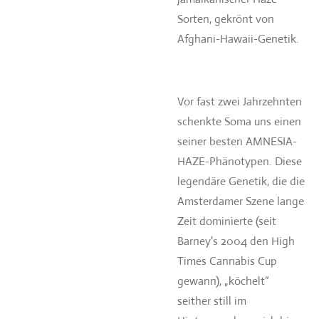
Sorten, gekrönt von
Afghani-Hawaii-Genetik.
Vor fast zwei Jahrzehnten
schenkte Soma uns einen
seiner besten AMNESIA-
HAZE-Phänotypen. Diese
legendäre Genetik, die die
Amsterdamer Szene lange
Zeit dominierte (seit
Barney's 2004 den High
Times Cannabis Cup
gewann), „köchelt“
seither still im