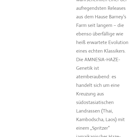
aufregendsten Releases
aus dem Hause Barney's
Farm seit langem – die
ebenso überfällige wie
heiß erwartete Evolution
eines echten Klassikers.
Die AMNESIA-HAZE-
Genetik ist
atemberaubend: es
handelt sich um eine
Kreuzung aus
südostasiatischen
Landrassen (Thai,
Kambodscha, Laos) mit
einem „Spritzer“
jamaikanischer Haze-