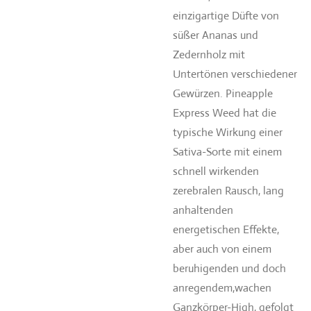
einzigartige Düfte von
süßer Ananas und
Zedernholz mit
Untertönen verschiedener
Gewürzen. Pineapple
Express Weed hat die
typische Wirkung einer
Sativa-Sorte mit einem
schnell wirkenden
zerebralen Rausch, lang
anhaltenden
energetischen Effekte,
aber auch von einem
beruhigenden und doch
anregendem,wachen
Ganzkörper-High, gefolgt