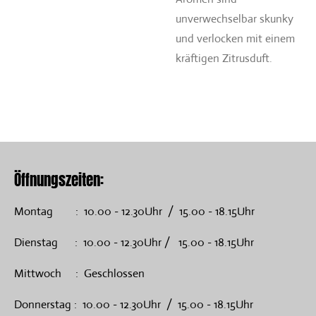
unverwechselbar skunky
und verlocken mit einem
kräftigen Zitrusduft.
Öffnungszeiten:
Montag : 10.00 - 12.30Uhr / 15.00 - 18.15Uhr
Dienstag : 10.00 - 12.30Uhr / 15.00 - 18.15Uhr
Mittwoch : Geschlossen
Donnerstag : 10.00 - 12.30Uhr / 15.00 - 18.15Uhr