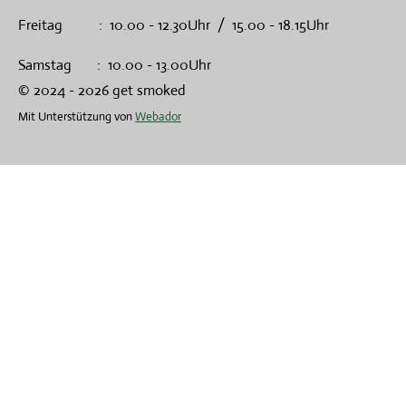
Freitag : 10.00 - 12.30Uhr / 15.00 - 18.15Uhr
Samstag : 10.00 - 13.00Uhr
© 2024 - 2026 get smoked
Mit Unterstützung von
Webador