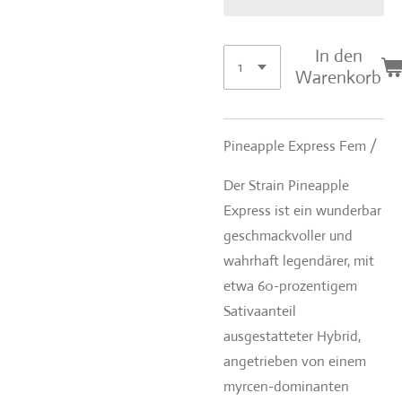
In den
Warenkorb
Pineapple Express Fem /
Der Strain Pineapple
Express ist ein wunderbar
geschmackvoller und
wahrhaft legendärer, mit
etwa 60-prozentigem
Sativaanteil
ausgestatteter Hybrid,
angetrieben von einem
myrcen-dominanten