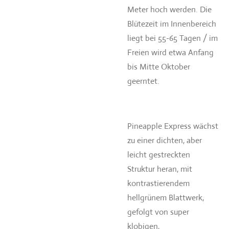
Meter hoch werden. Die
Blütezeit im Innenbereich
liegt bei 55-65 Tagen / im
Freien wird etwa Anfang
bis Mitte Oktober
geerntet.
Pineapple Express wächst
zu einer dichten, aber
leicht gestreckten
Struktur heran, mit
kontrastierendem
hellgrünem Blattwerk,
gefolgt von super
klobigen,